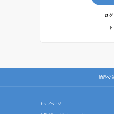
ログ
ト
納得で
トップページ