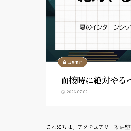
会員限定
面接時に絶対やるべ
2026.07.02
こんにちは。アクチュアリー就活塾