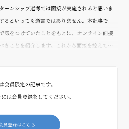
ターンシップ選考では面接が実施されると思いま
するといっても過言ではありません。本記事で
で気をつけていたことをもとに、オンライン面接
べきことを紹介します。これから面接を控えてい
い。1.事前に接続確認をするオンライン面接で最も
で慌てることです。Zoom、Google M
は会員限定の記事です。
むには会員登録をしてください。
会員登録はこちら