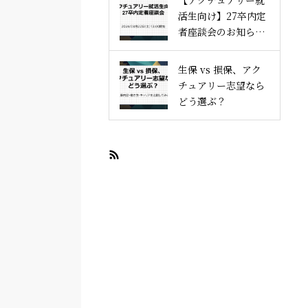
【アクチュアリー就
活生向け】27卒内定
者座談会のお知らせ
｜アクチュアリー就
活塾
生保 vs 損保、アク
チュアリー志望なら
どう選ぶ？