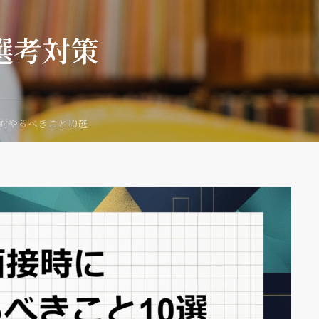
選考対策
対やるべきこと10選