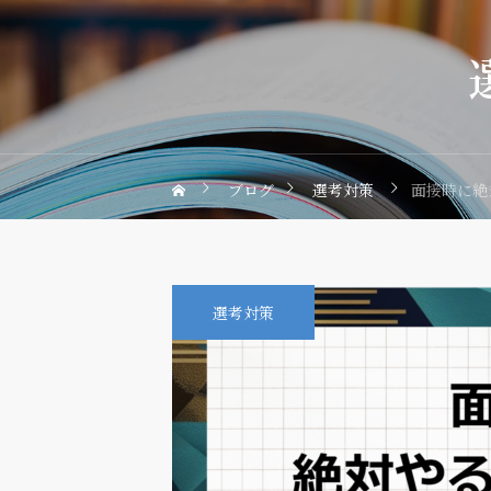
ブログ
選考対策
面接時に絶
選考対策