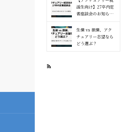
【アクチュアリー就
活生向け】27卒内定
者座談会のお知らせ
｜アクチュアリー就
活塾
生保 vs 損保、アク
チュアリー志望なら
どう選ぶ？