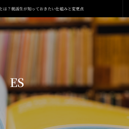
の違いを整理してみる
験とは？就活生が知っておきたい仕組みと変更点
会のお知らせ｜アクチュアリー就活塾
ぶ？
の違いを整理してみる
験とは？就活生が知っておきたい仕組みと変更点
会のお知らせ｜アクチュアリー就活塾
ES