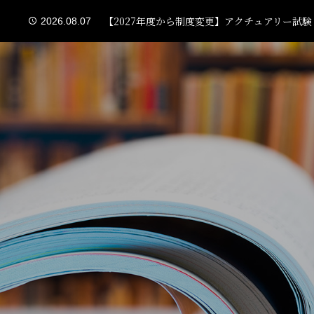
アクチュアリー志望なら院進すべき？学部卒と
2026.07.11
【2027年度から制度変更】アクチュアリー試
2026.08.07
【アクチュアリー就活生向け】27卒内定者座談
2026.08.05
生保 vs 損保、アクチュアリー志望ならどう選
2026.07.30
インターンのグループワークで評価を得るには
2026.07.21
アクチュアリー志望なら院進すべき？学部卒と
2026.07.11
【2027年度から制度変更】アクチュアリー試
2026.08.07
【アクチュアリー就活生向け】27卒内定者座談
2026.08.05